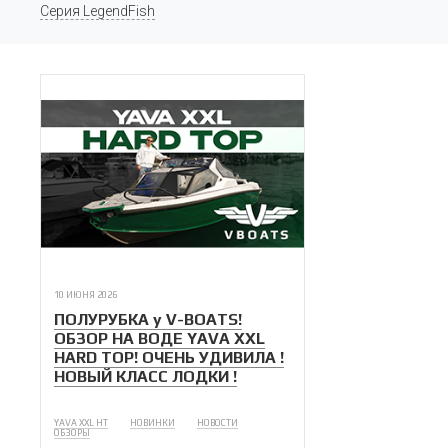
Серия LegendFish
10 ИЮНЯ 2026
ПОЛУРУБКА у V-BOATS!
ОБЗОР НА ВОДЕ YAVA XXL
HARD TOP! ОЧЕНЬ УДИВИЛА !
НОВЫЙ КЛАСС ЛОДКИ !
YAVA XXL HT
НОВИНКИ
НОВОСТИ
ОБЗОРЫ