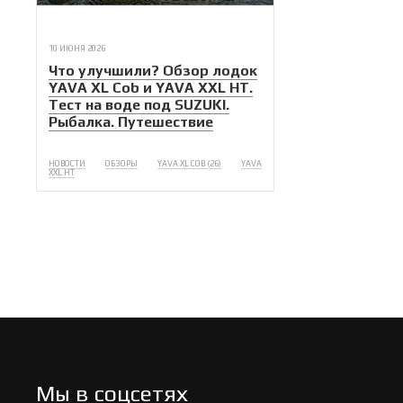
10 ИЮНЯ 2026
Что улучшили? Обзор лодок
YAVA XL Cob и YAVA XXL HT.
Тест на воде под SUZUKI.
Рыбалка. Путешествие
НОВОСТИ
ОБЗОРЫ
YAVA XL COB (26)
YAVA
XXL HT
Мы в соцсетях