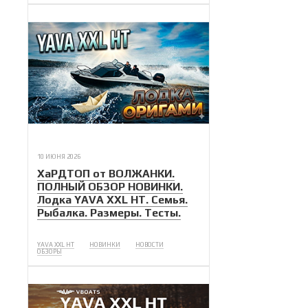
10 ИЮНЯ 2026
ХаРДТОП от ВОЛЖАНКИ.
ПОЛНЫЙ ОБЗОР НОВИНКИ.
Лодка YAVA XXL НТ. Семья.
Рыбалка. Размеры. Тесты.
YAVA XXL HT
НОВИНКИ
НОВОСТИ
ОБЗОРЫ