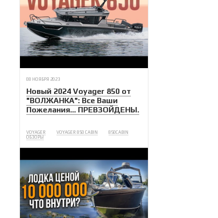
08 НОЯБРЯ 2023
Новый 2024 Voyager 850 от
"ВОЛЖАНКА": Все Ваши
Пожелания... ПРЕВЗОЙДЕНЫ.
VOYAGER
VOYAGER 850 CABIN
850CABIN
ОБЗОРЫ