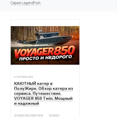
Серия LegendFish
07 ОКТЯБРЯ 2025
КАЮТНЫЙ катер в
ПолуЖире. Обзор катера из
сервиса. Путешествие.
VOYAGER 850 Twin. Мощный
и надежный
VOYAGER 850 CABIN TWIN
VOYAGER