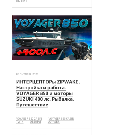
ОБЗОРЫ
07 ОКТЯБРЯ 2025
ИНТЕРЦЕПТОРы ZIPWAKE.
Настройка и работа.
VOYAGER 850 и моторы
SUZUKI 400 лс. Рыбалка.
Путешествие
VOYAGER 850 CABIN
VOYAGER 850 CABIN
TWIN
ОБЗОРЫ
VOYAGER