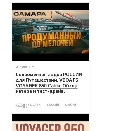
20 ИЮНЯ 2024
Современная лодка РОССИИ
для Путешествий. VBOATS
VOYAGER 850 Cabin. Обзор
катера и тест-драйв.
VOYAGER 850 CABIN
850CABIN
ОБЗОРЫ
VOYAGER