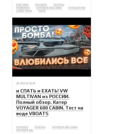
850CABIN
VOYAGER
ОБЗОРЫ
НОВИНКИ
VOYAGER 850 CABIN
VOYAGER 850
CABIN TWIN
TWIN
20 ИЮНЯ 2024
и СПАТЬ и ЕХАТЬ! VW
MULTIVAN из РОССИИ.
Полный обзор. Катер
VOYAGER 600 CABIN. Тест на
воде VBOATS
VOYAGER
ОБЗОРЫ
VOYAGER 600 CABIN
VOYAGER 600