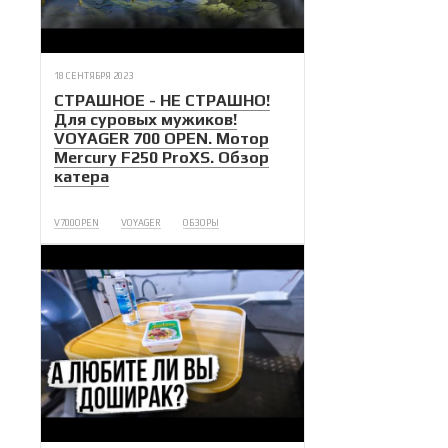
18 СЕНТЯБРЯ 2023
СТРАШНОЕ - НЕ СТРАШНО!
Для суровых мужиков!
VOYAGER 700 OPEN. Мотор
Mercury F250 ProXS. Обзор
катера
V700OPEN
VOYAGER
ОБЗОРЫ