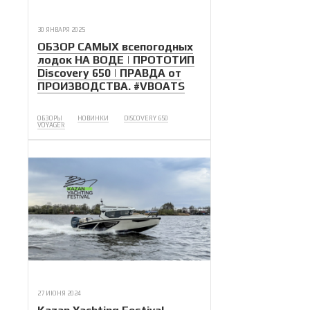
30 ЯНВАРЯ 2025
ОБЗОР САМЫХ всепогодных
лодок НА ВОДЕ | ПРОТОТИП
Discovery 650 | ПРАВДА от
ПРОИЗВОДСТВА. #VBOATS
ОБЗОРЫ
НОВИНКИ
DISCOVERY 650
VOYAGER
27 ИЮНЯ 2024