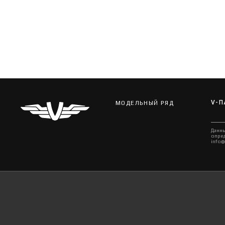
V-П
МОДЕЛЬНЫЙ РЯД
Данны
опред
info@