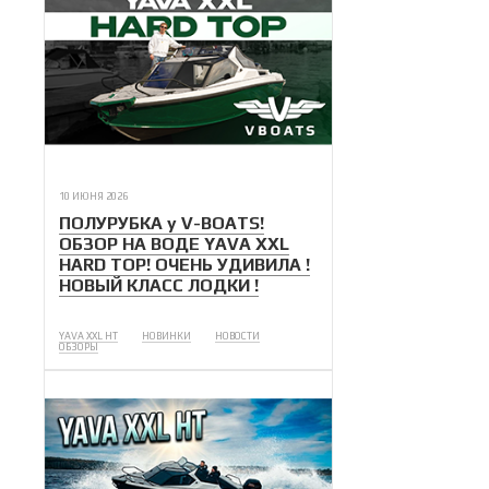
10 ИЮНЯ 2026
ПОЛУРУБКА у V-BOATS!
ОБЗОР НА ВОДЕ YAVA XXL
HARD TOP! ОЧЕНЬ УДИВИЛА !
НОВЫЙ КЛАСС ЛОДКИ !
YAVA XXL HT
НОВИНКИ
НОВОСТИ
ОБЗОРЫ