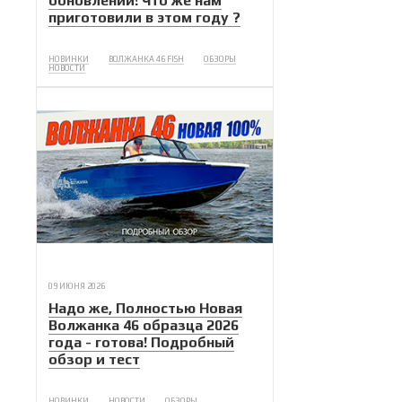
обновлений! Что же нам
приготовили в этом году ?
НОВИНКИ
ВОЛЖАНКА 46 FISH
ОБЗОРЫ
НОВОСТИ
09 ИЮНЯ 2026
Надо же, Полностью Новая
Волжанка 46 образца 2026
года - готова! Подробный
обзор и тест
НОВИНКИ
НОВОСТИ
ОБЗОРЫ