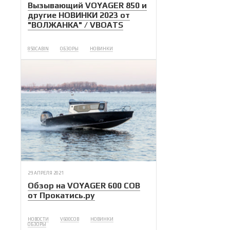
Вызывающий VOYAGER 850 и
другие НОВИНКИ 2023 от
"ВОЛЖАНКА" / VBOATS
850CABIN
ОБЗОРЫ
НОВИНКИ
29 АПРЕЛЯ 2021
Обзор на VOYAGER 600 COB
от Прокатись.ру
НОВОСТИ
V600COB
НОВИНКИ
ОБЗОРЫ