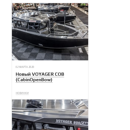
02 МАРТА 2020
Новый VOYAGER COB
(CabinOpenBow)
НОВИНКИ