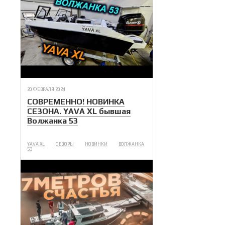
20 ФЕВРАЛЯ 2024
СОВРЕМЕННО! НОВИНКА
СЕЗОНА. YAVA XL бывшая
Волжанка 53
YAVA XL
ОБЗОРЫ
НОВИНКИ
ВОЛЖАНКА
53