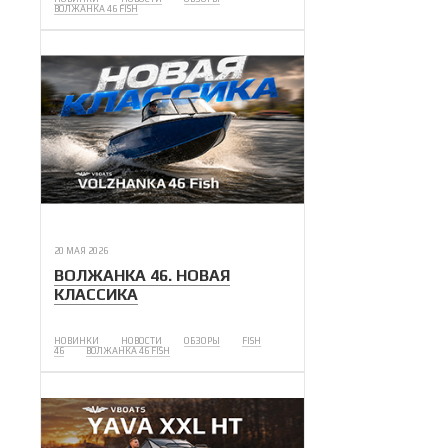
ВОЛЖАНКА 46 FISH
20 МАЯ 2026
ВОЛЖАНКА 46. НОВАЯ
КЛАССИКА
НОВИНКИ
НОВОСТИ
ОБЗОРЫ
FISH
46
ВОЛЖАНКА 46 FISH