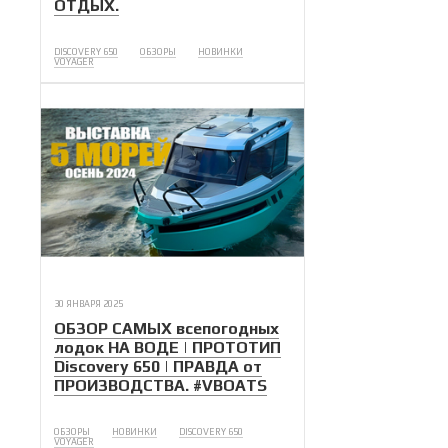
ОТДЫХ.
DISCOVERY 650
ОБЗОРЫ
НОВИНКИ
VOYAGER
30 ЯНВАРЯ 2025
ОБЗОР САМЫХ всепогодных
лодок НА ВОДЕ | ПРОТОТИП
Discovery 650 | ПРАВДА от
ПРОИЗВОДСТВА. #VBOATS
ОБЗОРЫ
НОВИНКИ
DISCOVERY 650
VOYAGER