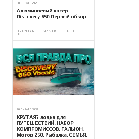
30 ЯНВАРЯ 2025
Алюминиевый катер
Discovery 650 Первый обзор
DISCOVERY 650
VOYAGER
ОБЗОРЫ
НОВИНКИ
30 ЯНВАРЯ 2025
КРУТАЯ? лодка для
ПУТЕШЕСТВИЙ. НАБОР
КОМПРОМИССОВ. ГАЛЬЮН.
Мотор 250. Рыбалка. СЕМЬЯ.