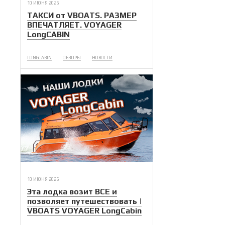
10 ИЮНЯ 2026
ТАКСИ от VBOATS. РАЗМЕР
ВПЕЧАТЛЯЕТ. VOYAGER
LongCABIN
LONGCABIN
ОБЗОРЫ
НОВОСТИ
10 ИЮНЯ 2026
Эта лодка возит ВСЕ и
позволяет путешествовать |
VBOATS VOYAGER LongCabin