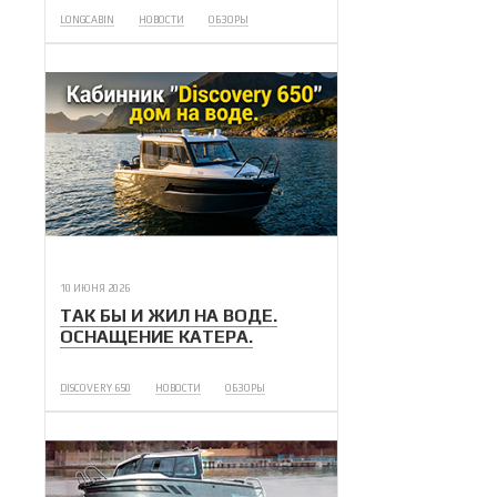
LONGCABIN
НОВОСТИ
ОБЗОРЫ
10 ИЮНЯ 2026
ТАК БЫ И ЖИЛ НА ВОДЕ.
ОСНАЩЕНИЕ КАТЕРА.
DISCOVERY 650
НОВОСТИ
ОБЗОРЫ