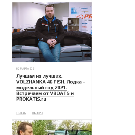
02 МАРТА 2021
Лучшая из лучших.
VOLZHANKA 46 FISH. Лодка -
модельный год 2021.
Встречаем от VBOATS и
PROKATIS.ru
FISH 46
ОБЗОРЫ