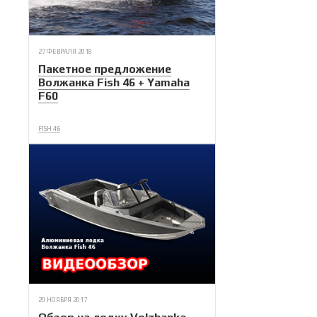
27 ФЕВРАЛЯ 2018
Пакетное предложение
Волжанка Fish 46 + Yamaha
F60
FISH 46
20 НОЯБРЯ 2017