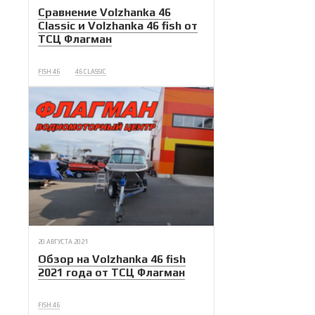
Сравнение Volzhanka 46
Classic и Volzhanka 46 fish от
ТСЦ Флагман
FISH 46
46 CLASSIC
20 АВГУСТА 2021
Обзор на Volzhanka 46 fish
2021 года от ТСЦ Флагман
FISH 46