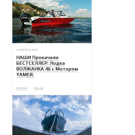
29 АВГУСТА 2022
НАШИ Прокачали
БЕСТСЕЛЛЕР: Лодка
ВОЛЖАНКА 46 с Мотором
YAMER.
ОБЗОРЫ
FISH 46