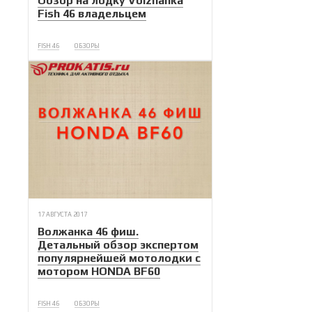
Обзор на лодку Volzhanka
Fish 46 владельцем
FISH 46
ОБЗОРЫ
17 АВГУСТА 2017
Волжанка 46 фиш.
Детальный обзор экспертом
популярнейшей мотолодки с
мотором HONDA BF60
FISH 46
ОБЗОРЫ