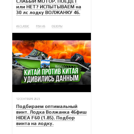
СЛАБЫЙ МОТОР. ПОЕДЕТ
или НЕТ? ИСПЫТЫВАЕМ на
30 лс лодку ВОЛЖАНКУ 46.
46 CLASSIC
FISH 46
ОБЗОРЫ
12 СЕНТЯБРЯ 2023
Подбираем оптимальный
винт. Лодка Волжанка 46фиш
HIDEA F60 (1.85). Подбор
винта на лодку.