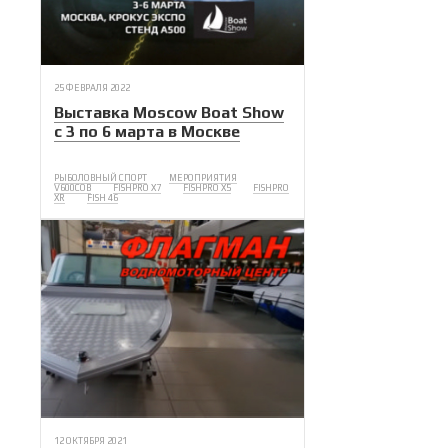
25 ФЕВРАЛЯ 2022
Выставка Moscow Boat Show
с 3 по 6 марта в Москве
РЫБОЛОВНЫЙ СПОРТ
МЕРОПРИЯТИЯ
V600COB
FISHPRO X7
FISHPRO X5
FISHPRO
XR
FISH 46
12 ОКТЯБРЯ 2021