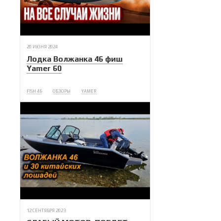
20 ИЮНЯ 2024
Лодка Волжанка 46 фиш
Yamer 60
FISH 46
ОБЗОРЫ
YAMER
12 СЕНТЯБРЯ 2023