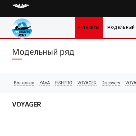
V-ПАКЕТЫ
МОДЕЛЬНЫЙ
Модельный ряд
Волжанка
YAVA
FISHPRO
VOYAGER
Discovery
VOYA
VOYAGER