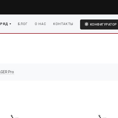
 РЯД
БЛОГ
О НАС
КОНТАКТЫ
КОНФИГУРАТОР
GER Pro